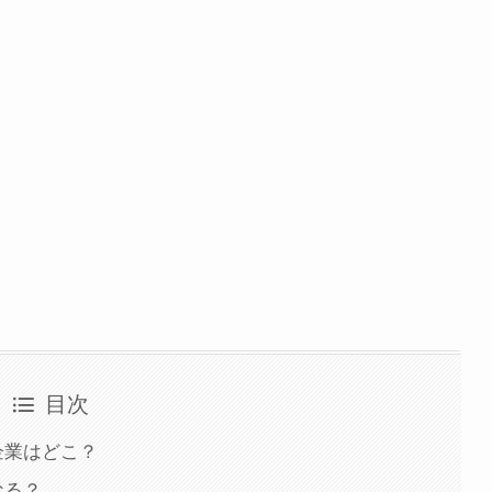
目次
企業はどこ？
なる？