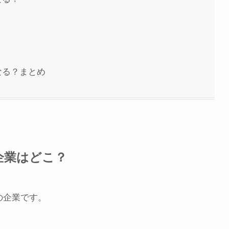
なる？まとめ
企業はどこ？
の企業です。