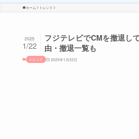
ホーム
トレンド
フジテレビでCMを撤退し
2025
1/22
由・撤退一覧も
トレンド
2025年1月22日