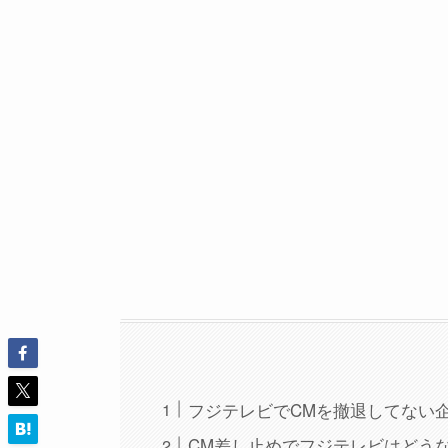
フジテレビでCMを撤退してない
CM差し止めでフジテレビはどう