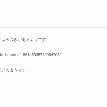
てばらつきがあるようです。
ukiz_b/status/1881480357490647082
ているようです。