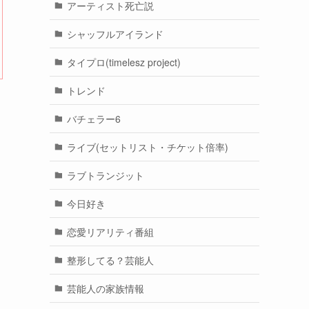
アーティスト死亡説
シャッフルアイランド
タイプロ(timelesz project)
トレンド
バチェラー6
ライブ(セットリスト・チケット倍率)
ラブトランジット
今日好き
恋愛リアリティ番組
整形してる？芸能人
芸能人の家族情報