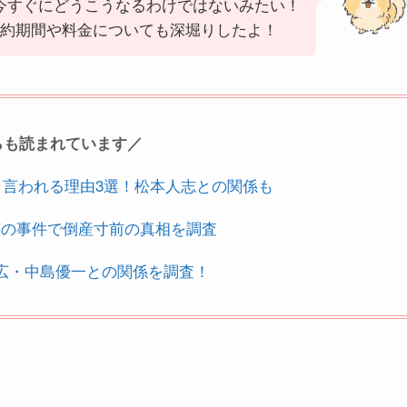
今すぐにどうこうなるわけではないみたい！
契約期間や料金についても深堀りしたよ！
らも読まれています／
と言われる理由3選！松本人志との関係も
広の事件で倒産寸前の真相を調査
広・中島優一との関係を調査！