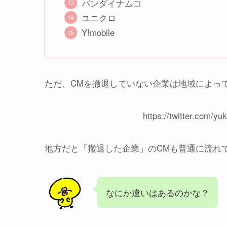
バンダイナムコ
ユニクロ
Y!mobile
ただ、CMを撤退していない企業は地域によっ
https://twitter.com/y
地方だと「撤退した企業」のCMも普通に流れ
なにか違いはあるのかな？