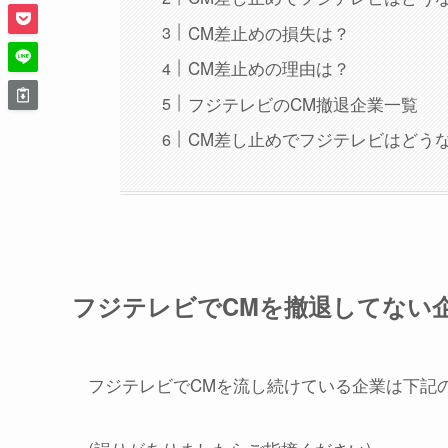
CM差止めの損失は？
CM差止めの理由は？
フジテレビのCM撤退企業一覧
CM差し止めでフジテレビはどう
フジテレビでCMを撤退してない
フジテレビでCMを流し続けている企業は下記