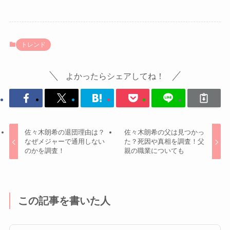
トレンド
よかったらシェアしてね！
佐々木朗希の退団理由は？
佐々木朗希の父は見つかっ
なぜメジャーで通用しない
た？死因や真相を調査！父
のかを調査！
親の職業についても
この記事を書いた人