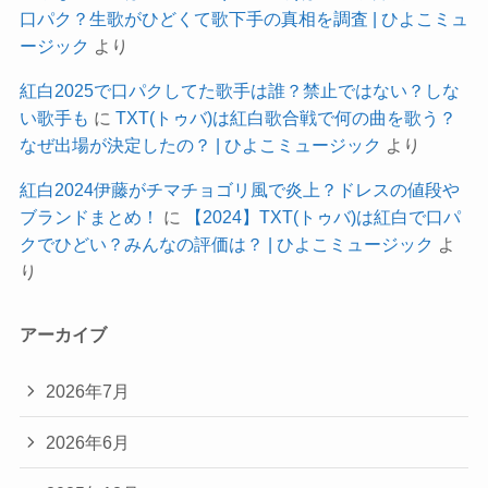
口パク？生歌がひどくて歌下手の真相を調査 | ひよこミュ
ージック
より
紅白2025で口パクしてた歌手は誰？禁止ではない？しな
い歌手も
に
TXT(トゥバ)は紅白歌合戦で何の曲を歌う？
なぜ出場が決定したの？ | ひよこミュージック
より
紅白2024伊藤がチマチョゴリ風で炎上？ドレスの値段や
ブランドまとめ！
に
【2024】TXT(トゥバ)は紅白で口パ
クでひどい？みんなの評価は？ | ひよこミュージック
よ
り
アーカイブ
2026年7月
2026年6月