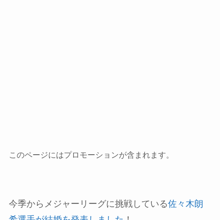
このページにはプロモーションが含まれます。
今季からメジャーリーグに挑戦している
佐々木朗
希選手が結婚を発表しました
！