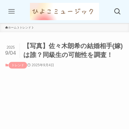
ホーム
トレンド
【写真】佐々木朗希の結婚相手(嫁)
2025
9/04
は誰？同級生の可能性を調査！
2025年9月4日
トレンド