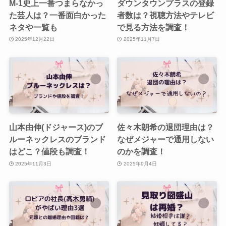
M-1史上一番つまらなかっ
ダウンタウンプラスの登録
た芸人は？一番面白かった
者数は？視聴方法やテレビ
ネタや一覧も
で見る方法を調査！
2025年12月22日
2025年11月7日
山本由伸(ドジャース)のブ
佐々木朗希の退団理由は？
ルーネックレスのブランド
なぜメジャーで通用しない
はどこ？値段も調査！
のかを調査！
2025年11月3日
2025年9月4日