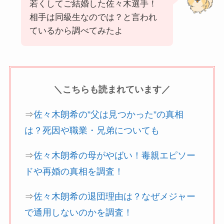
若くしてご結婚した佐々木選手！
相手は同級生なのでは？と言われ
ているから調べてみたよ
＼こちらも読まれています／
⇒
佐々木朗希の”父は見つかった”の真相
は？死因や職業・兄弟についても
⇒
佐々木朗希の母がやばい！毒親エピソー
ドや再婚の真相を調査！
⇒
佐々木朗希の退団理由は？なぜメジャー
で通用しないのかを調査！