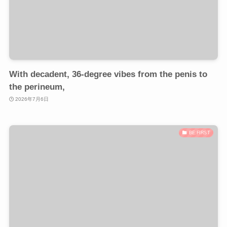
With decadent, 36-degree vibes from the penis to
the perineum,
2026年7月6日
BE:FIRST