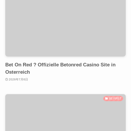
Bet On Red ? Offizielle Betonred Casino Site in
Osterreich
2026年7月6日
BE:FIRST