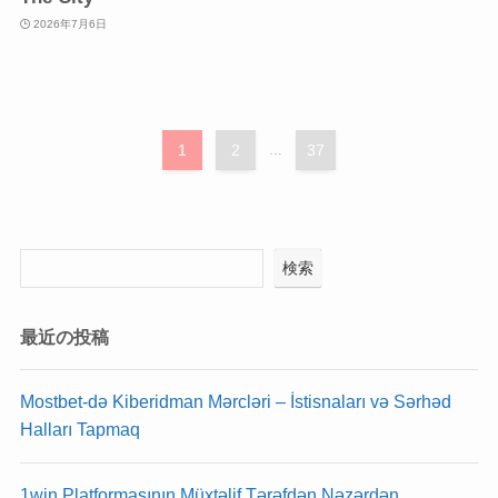
2026年7月6日
1
2
...
37
検索
最近の投稿
Mostbet-də Kiberidman Mərcləri – İstisnaları və Sərhəd
Halları Tapmaq
1win Platformasının Müxtəlif Tərəfdən Nəzərdən