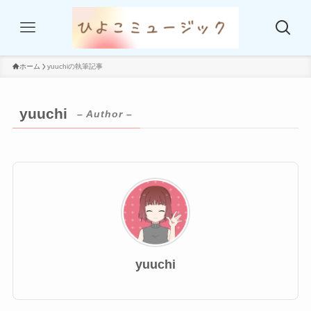
ホーム
yuuchiの執筆記事
yuuchi
– Author –
yuuchi