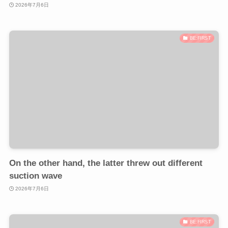
2026年7月6日
BE:FIRST
On the other hand, the latter threw out different
suction wave
2026年7月6日
BE:FIRST