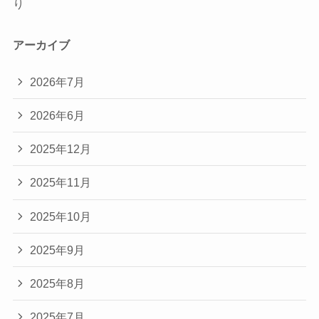
り
アーカイブ
2026年7月
2026年6月
2025年12月
2025年11月
2025年10月
2025年9月
2025年8月
2025年7月