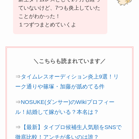
ていないけど、7つも炎上していた
ことがわかった！
１つずつまとめていくよ
＼こちらも読まれています／
⇒
タイムレスオーディション炎上9選！リ
ーク通りや篠塚・加藤が舐めてる件
⇒
NOSUKE(ダンサー)のWikiプロフィー
ル！結婚して嫁がいる？本名は？
⇒
【最新】タイプロ候補生人気順をSNSで
徹底比較！アンチが多いのは誰？