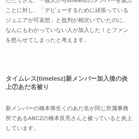
ただでさえ、一般人からtimeleszのメンバーを選ぶ
ことに対し、「デビューするために頑張っている
ジュニアが可哀想」と批判が相次いでいたのに、
なんにもわかっていない人が加入した！とファン
を怒らせてしまったと考えます。
タイムレス(timelesz)新メンバー加入後の炎
上⑦あだ名被り
新メンバーの橋本将生くのあだ名が同じ所属事務
所であるABCZの橋本良亮さんと被っていると炎上
しています。