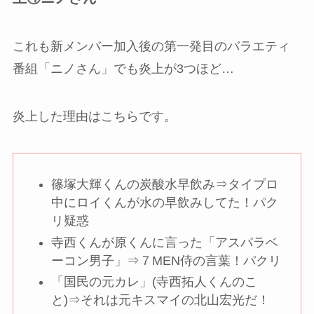
これも新メンバー加入後の第一発目のバラエティ
番組「ニノさん」でも炎上が3つほど…
炎上した理由はこちらです。
篠塚大輝くんの炭酸水早飲み⇒タイプロ
中にロイくんが水の早飲みしてた！パク
リ疑惑
寺西くんが原くんに言った「アスパラベ
ーコン男子」⇒７MEN侍の言葉！パクリ
「国民の元カレ」(寺西拓人くんのこ
と)⇒それは元キスマイの北山宏光だ！