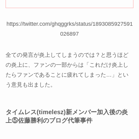
https://twitter.com/ghqggrks/status/1893085927591
026897
全ての発言が炎上してしまうのでは？と思うほど
の炎上に、ファンの一部からは「これだけ炎上し
たらファンであることに疲れてしまった…」とい
う意見も出ました。
タイムレス(timelesz)新メンバー加入後の炎
上⑤佐藤勝利のブログ代筆事件