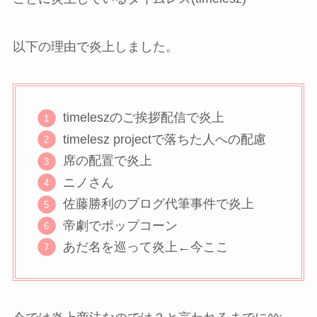
以下の理由で炎上しました。
timeleszのご挨拶配信で炎上
timelesz projectで落ちた人への配慮
席の配置で炎上
ニノさん
佐藤勝利のブログ代筆事件で炎上
帝劇でポップコーン
あだ名を巡って炎上←今ここ