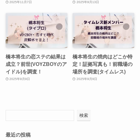
2025年11月7日
2025年9月13日
橋本将生の恋ステの結果は
橋本将生の焼肉はどこか特
成立？前世(VOYZBOYのア
定！証拠写真も！前職場の
イドル)を調査！
場所を調査(タイムレス)
2025年9月9日
2025年9月9日
検索
最近の投稿