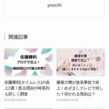
yuuchi
関連記事
佐藤勝利(タイムレス)の炎
篠塚大輝が放送事故で炎
上3選！怒る理由や時系列
上！めざましテレビで何し
も詳しく調査
た？叩かれる理由は？
2025年11月20日
2025年11月19日