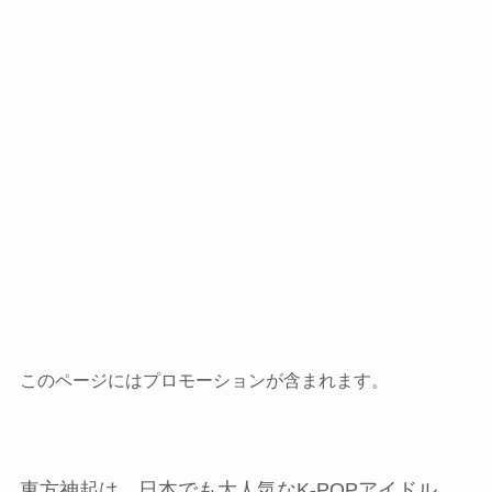
このページにはプロモーションが含まれます。
東方神起は、日本でも大人気なK-POPアイドル、