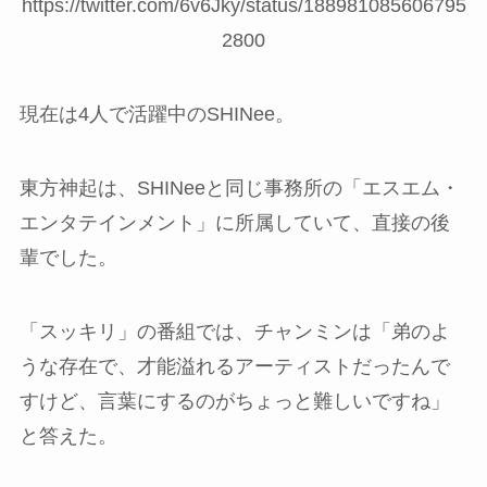
https://twitter.com/6v6Jky/status/188981085606795
2800
現在は4人で活躍中のSHINee。
東方神起は、SHINeeと同じ事務所の「エスエム・
エンタテインメント」に所属していて、直接の後
輩でした。
「スッキリ」の番組では、チャンミンは「弟のよ
うな存在で、才能溢れるアーティストだったんで
すけど、言葉にするのがちょっと難しいですね」
と答えた。