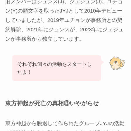
旧メンバーはジュンス(J)、ジェジュン(J)、ユチョ
ン(Y)の頭文字を取ったJYJとして2010年デビュー
していましたが、2019年ユチョンが事務所との契
約解除、2021年にジュンスが、2023年にジェジュ
ンが事務所から独立しています。
それぞれ個々の活動をスタートし
たよ！
東方神起が死亡の真相③いやがらせ
東方神起から脱退して作られたグループJYJの活動