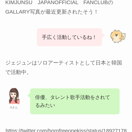
KIMJUNSU JAPANOFFICIAL FANCLUBの
GALLARY写真が最近更新されたそう！
手広く活動しているね！
ジェジュンはソロアーティストとして日本と韓国
で活動中。
俳優、タレント歌手活動をされて
るみたい
Aさん
https://twitter.com/bornfreeonekiss/status/18927178