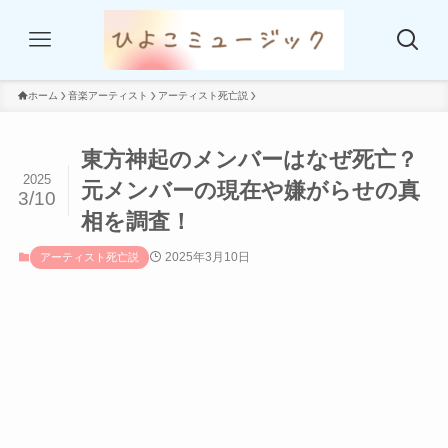
ホーム
音楽アーティスト
アーティスト死亡説
東方神起のメンバーはなぜ死亡？
2025
元メンバーの現在や嫌がらせの真
3/10
相を調査！
2025年3月10日
アーティスト死亡説