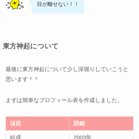
目が離せない！！
東方神起について
最後に東方神起について少し深堀りしていこうと
思います＾＾
まずは簡単なプロフィール表を作成しました。
項目
詳細
結成
2003年