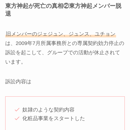
東方神起が死亡の真相②東方神起メンバー脱
退
旧メンバーのジェジュン、ジュンス、ユチョン
は、2009年7月所属事務所との専属契約効力停止の
訴訟を起こして、グループでの活動が休止されて
います。
訴訟内容は
奴隷のような契約内容
化粧品事業をスタートした