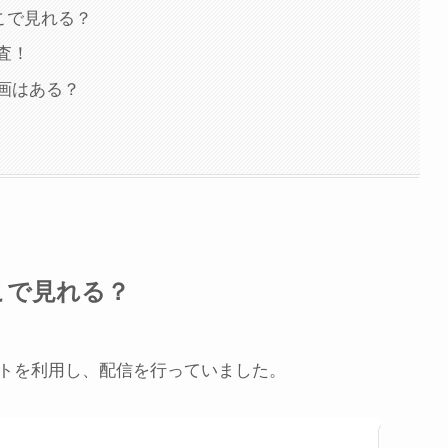
こで見れる？
査！
画はある？
こで見れる？
トを利用し、配信を行っていました。