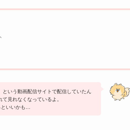
か
」という動画配信サイトで配信していたん
れて見れなくなっているよ。
るといいかも…