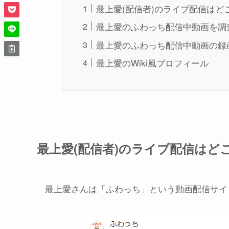
最上愛(配信者)のライブ配信はど
最上愛のふわっち配信中動画を調
最上愛のふわっち配信中動画の録
最上愛のWiki風プロフィール
最上愛(配信者)のライブ配信はど
最上愛さんは「ふわっち」という動画配信サイ