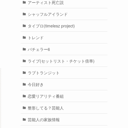
アーティスト死亡説
シャッフルアイランド
タイプロ(timelesz project)
トレンド
バチェラー6
ライブ(セットリスト・チケット倍率)
ラブトランジット
今日好き
恋愛リアリティ番組
整形してる？芸能人
芸能人の家族情報