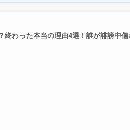
ぜ？終わった本当の理由4選！誰が誹謗中傷