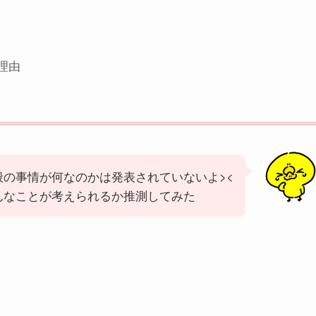
理由
般の事情が何なのかは発表されていないよ><
んなことが考えられるか推測してみた