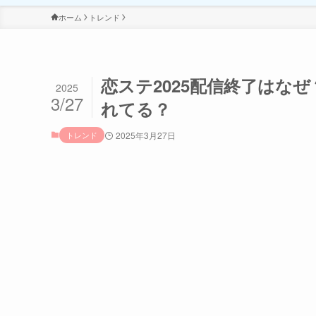
ホーム
トレンド
恋ステ2025配信終了はな
2025
3/27
れてる？
トレンド
2025年3月27日