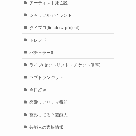
アーティスト死亡説
シャッフルアイランド
タイプロ(timelesz project)
トレンド
バチェラー6
ライブ(セットリスト・チケット倍率)
ラブトランジット
今日好き
恋愛リアリティ番組
整形してる？芸能人
芸能人の家族情報