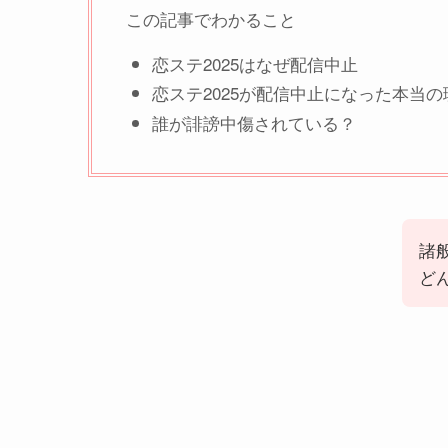
この記事でわかること
恋ステ2025はなぜ配信中止
恋ステ2025が配信中止になった本当の
誰が誹謗中傷されている？
諸
ど