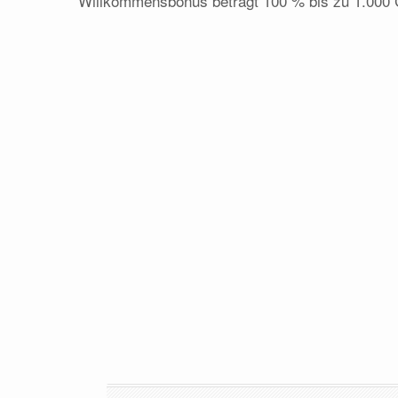
Willkommensbonus betragt 100 % bis zu 1.000 C