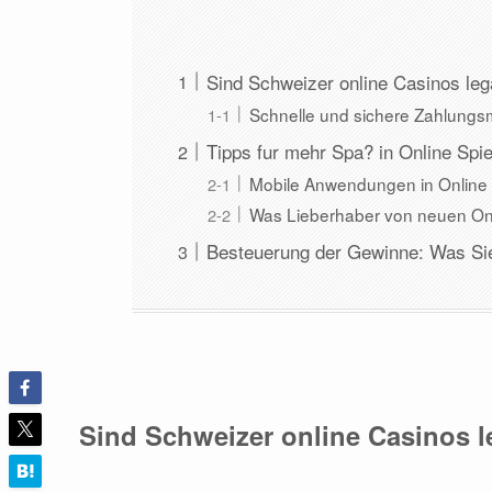
Sind Schweizer online Casinos leg
Schnelle und sichere Zahlung
Tipps fur mehr Spa? in Online Spi
Mobile Anwendungen in Online
Was Lieberhaber von neuen Onl
Besteuerung der Gewinne: Was S
Sind Schweizer online Casinos l