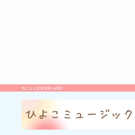
気になる音楽情報を調査！