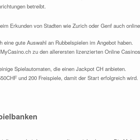
richtungen betreibt.
 beim Erkunden von Stadten wie Zurich oder Genf auch online
h eine gute Auswahl an Rubbelspielen im Angebot haben.
MyCasino.ch zu den allerersten lizenzierten Online Casino
 einige Spielautomaten, die einen Jackpot CH anbieten.
0CHF und 200 Freispiele, damit der Start erfolgreich wird.
pielbanken