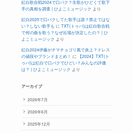
紅白歌合戦2024で口パク？生歌がひどくて歌下
手の真相を調査 | ひよこミュージック
より
紅白2025で口パクしてた歌手は誰？禁止ではな
い？しない歌手も
に
TXT(トゥバ)は紅白歌合戦
で何の曲を歌う？なぜ出場が決定したの？ | ひ
よこミュージック
より
紅白2024伊藤がチマチョゴリ風で炎上？ドレス
の値段やブランドまとめ！
に
【2024】TXT(ト
ゥバ)は紅白で口パクでひどい？みんなの評価
は？ | ひよこミュージック
より
アーカイブ
2026年7月
2026年6月
2025年12月