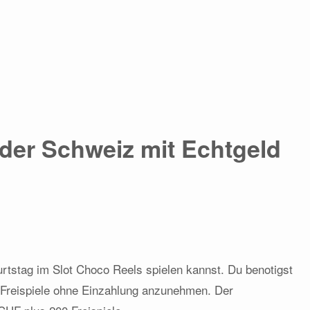
der Schweiz mit Echtgeld
urtstag im Slot Choco Reels spielen kannst. Du benotigst
 Freispiele ohne Einzahlung anzunehmen. Der