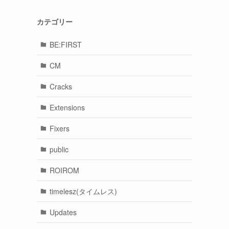
カテゴリー
BE:FIRST
CM
s
Cracks
Extensions
Fixers
public
ROIROM
timelesz(タイムレス)
Updates