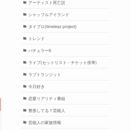
アーティスト死亡説
シャッフルアイランド
タイプロ(timelesz project)
トレンド
バチェラー6
ライブ(セットリスト・チケット倍率)
ラブトランジット
今日好き
恋愛リアリティ番組
整形してる？芸能人
芸能人の家族情報