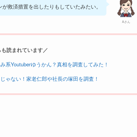
ンが救済措置を出したりもしていたみたい。
Aさん
らも読まれています／
系Youtuberゆうかん？真相を調査してみた！
マじゃない！家老仁郎や社長の塚田を調査！