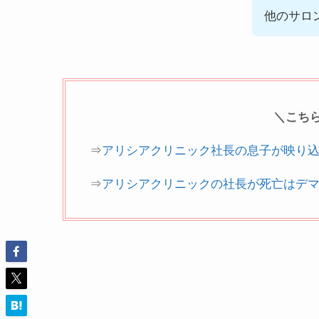
他のサロ
＼こち
⇒
アリシアクリニック社長の息子が映り込み
⇒
アリシアクリニックの社長が死亡はデ