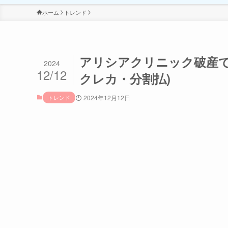
ホーム
トレンド
アリシアクリニック破産で
2024
12/12
クレカ・分割払)
トレンド
2024年12月12日