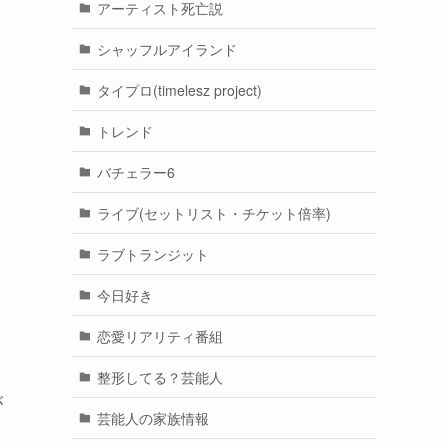
アーティスト死亡説
シャッフルアイランド
タイプロ(timelesz project)
トレンド
バチェラー6
ライブ(セットリスト・チケット倍率)
ラブトランジット
今日好き
恋愛リアリティ番組
整形してる？芸能人
が
芸能人の家族情報