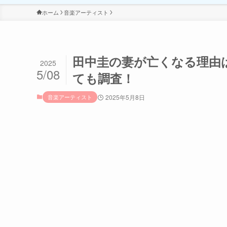
ホーム
音楽アーティスト
田中圭の妻が亡くなる理由は
2025
5/08
ても調査！
音楽アーティスト
2025年5月8日