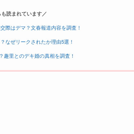
らも読まれています／
？交際はデマ？文春報道内容を調査！
？なぜリークされたか理由5選！
た？趣里とのデキ婚の真相を調査！