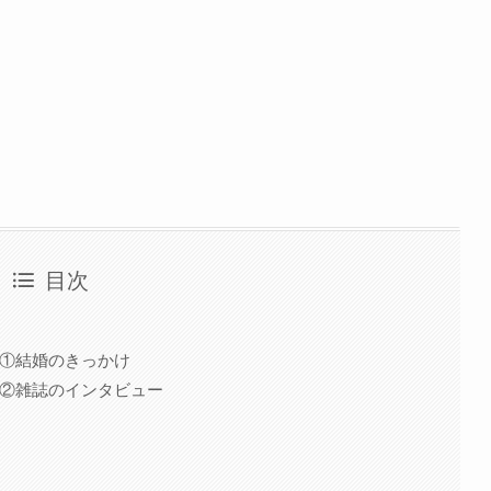
目次
相①結婚のきっかけ
相②雑誌のインタビュー