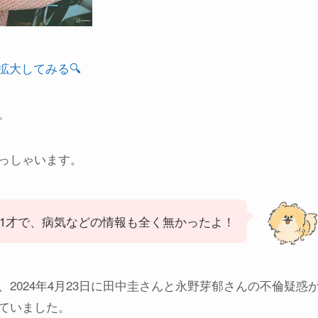
拡大してみる🔍️
。
っしゃいます。
41才で、病気などの情報も全く無かったよ！
2024年4月23日に田中圭さんと永野芽郁さんの不倫疑惑
ていました。