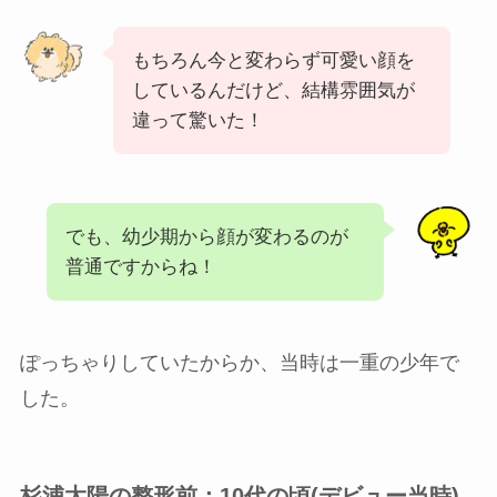
もちろん今と変わらず可愛い顔を
しているんだけど、結構雰囲気が
違って驚いた！
でも、幼少期から顔が変わるのが
普通ですからね！
ぽっちゃりしていたからか、当時は一重の少年で
した。
杉浦太陽の整形前：10代の頃(デビュー当時)