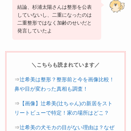
結論、杉浦太陽さんは整形を公表
していないし、二重になったのは
二重整形ではなく加齢のせいだと
発言していたよ
＼こちらも読まれています／
⇒
辻希美は整形？整形前と今を画像比較！
鼻や目が変わった真相も調査！
⇒
【画像】辻希美(辻ちゃん)の新居をスト
リートビューで特定！家の場所はどこ？
⇒
辻希美の犬モカの目がない理由は？なぜ