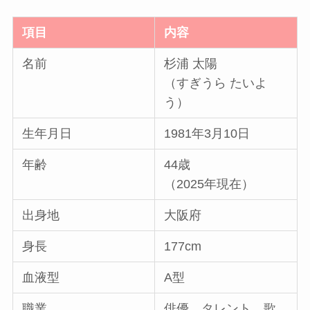
項目
内容
名前
杉浦 太陽
（すぎうら たいよ
う）
生年月日
1981年3月10日
年齢
44歳
（2025年現在）
出身地
大阪府
身長
177cm
血液型
A型
職業
俳優、タレント、歌