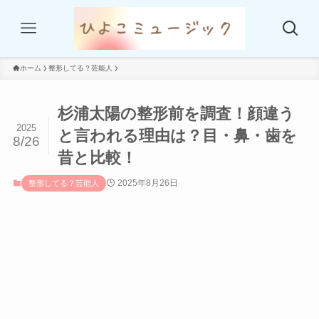
ホーム
整形してる？芸能人
杉浦太陽の整形前を調査！顔違う
2025
と言われる理由は？目・鼻・歯を
8/26
昔と比較！
2025年8月26日
整形してる？芸能人