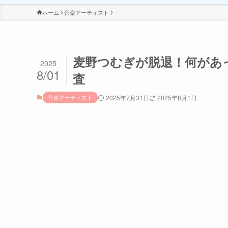
ホーム
音楽アーティスト
麦野つむぎが脱退！何があ
2025
8/01
査
音楽アーティスト
2025年7月31日
2025年8月1日