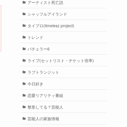
アーティスト死亡説
シャッフルアイランド
タイプロ(timelesz project)
トレンド
バチェラー6
ライブ(セットリスト・チケット倍率)
ラブトランジット
今日好き
恋愛リアリティ番組
整形してる？芸能人
芸能人の家族情報