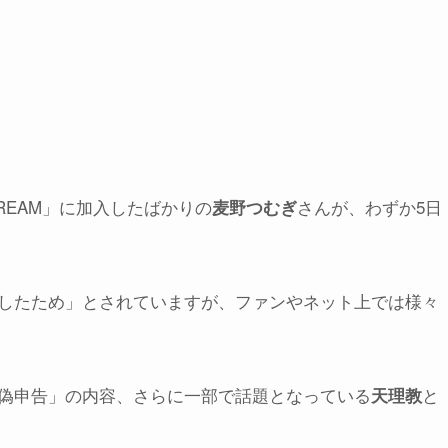
CREAM」に加入したばかりの
さんが、わずか5日
麦野つむぎ
したため」とされていますが、ファンやネット上では様々
偽申告」の内容、さらに一部で話題となっている
と
天理教