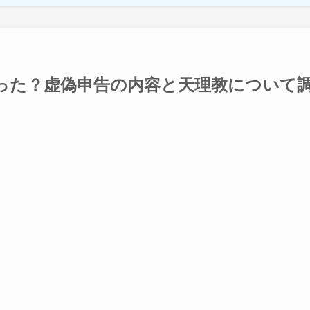
った？虚偽申告の内容と天理教について