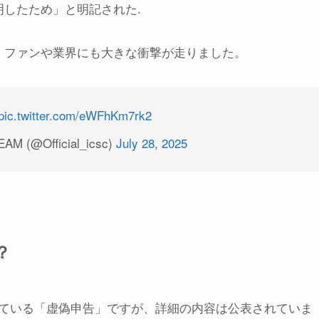
明したため」と明記された
.
、ファンや業界にも大きな衝撃が走りました。
pic.twitter.com/eWFhKm7rk2
M (@Official_icsc)
July 28, 2025
？
ている「虚偽申告」ですが、詳細の内容は公表されていま