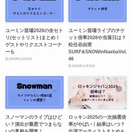
ユーミン苗場2026の全セト
ユーミン苗場ライブのチケ
リ(セットリスト)まとめ！
ット倍率2026や当落日は？
ゲストやリクエストコーナ
松任谷由実
ーも
SURF&SNOWinNaebaVol.
46
2025年11月18日
2025年11月18日
スノーマンのライブはひど
ロッキン2025の一次抽選倍
い？演出が最悪でつまらな
率がやばい！結果はいつ？
いの真相を調査！
出演アーティストまとめも