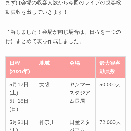
まずは会場の収容人数から今回のライブの観客総
動員数を出していきます！
了解しました！会場が同じ場合は、日程を一つの
行にまとめて表を作成しました。
日程
地域
会場
最大観客
(2025年)
動員数
5月17日
大阪
ヤンマー
50,000人
(土),
スタジア
5月18日
ム長居
(日)
5月31日
神奈川
日産スタ
72,000人
(土),
ジアム