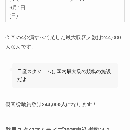
6月1日
(日)
今回の4公演すべて足した最大収容人数は244,000
人なんです。
日産スタジアムは国内最大級の規模の施設
だよ
観客総動員数は
244,000人
になります！