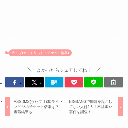
ライブ(セットリスト・チケット倍率)
よかったらシェアしてね！
ASSDMS(うたプリ)3Dライ
BIGBANGで問題を起こし
ブ2025のチケット倍率は？
てない人は1人！不祥事や
当落結果も
事件を調査！