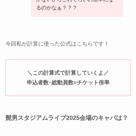
るのかなぁ？？？
今回私が計算に使った公式はこちらです！
＼この計算式で計算していくよ／
申込者数
÷
総動員数=チケット倍率
髭男スタジアムライブ2025会場のキャパは？