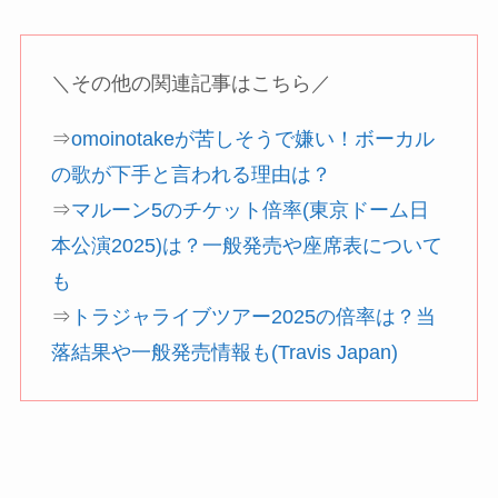
＼その他の関連記事はこちら／
⇒
omoinotakeが苦しそうで嫌い！ボーカル
の歌が下手と言われる理由は？
⇒
マルーン5のチケット倍率(東京ドーム日
本公演2025)は？一般発売や座席表について
も
⇒
トラジャライブツアー2025の倍率は？当
落結果や一般発売情報も(Travis Japan)