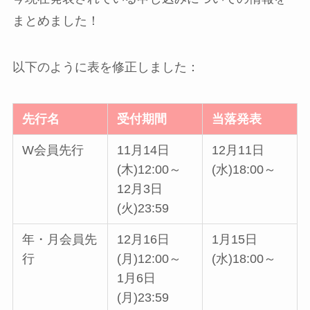
まとめました！
以下のように表を修正しました：
先行名
受付期間
当落発表
W会員先行
11月14日
12月11日
(木)12:00～
(水)18:00～
12月3日
(火)23:59
年・月会員先
12月16日
1月15日
行
(月)12:00～
(水)18:00～
1月6日
(月)23:59