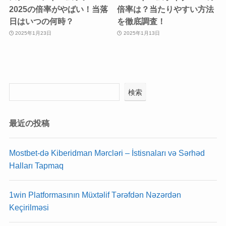
2025の倍率がやばい！当落
倍率は？当たりやすい方法
日はいつの何時？
を徹底調査！
2025年1月23日
2025年1月13日
検索
最近の投稿
Mostbet-də Kiberidman Mərcləri – İstisnaları və Sərhəd
Halları Tapmaq
1win Platformasının Müxtəlif Tərəfdən Nəzərdən
Keçirilməsi