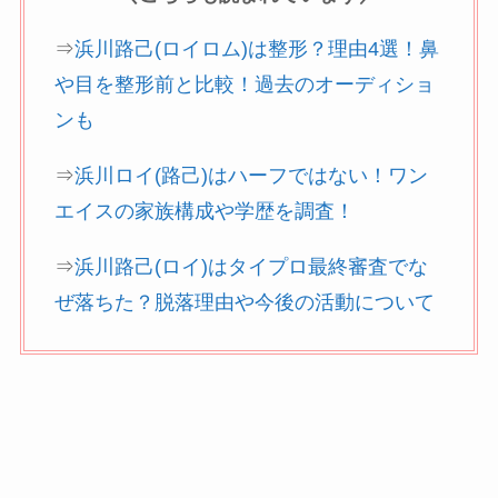
⇒
浜川路己(ロイロム)は整形？理由4選！鼻
や目を整形前と比較！過去のオーディショ
ンも
⇒
浜川ロイ(路己)はハーフではない！ワン
エイスの家族構成や学歴を調査！
⇒
浜川路己(ロイ)はタイプロ最終審査でな
ぜ落ちた？脱落理由や今後の活動について