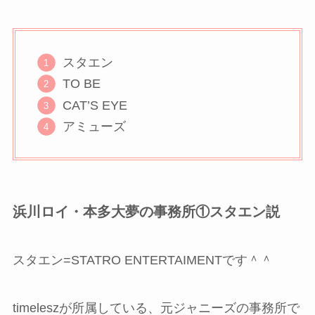
スタエン
TO BE
CAT’S EYE
アミューズ
浜川ロイ・本多大夢の事務所①スタエン説
スタエン=STATRO ENTERTAIMENTです＾＾
timeleszが所属している、元ジャニーズの事務所で