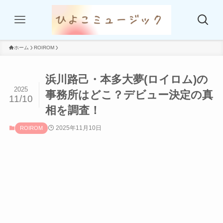
ホーム
ROIROM
浜川路己・本多大夢(ロイロム)の
2025
事務所はどこ？デビュー決定の真
11/10
相を調査！
2025年11月10日
ROIROM