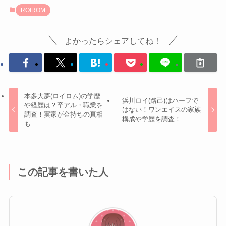
ROIROM
よかったらシェアしてね！
本多大夢(ロイロム)の学歴
浜川ロイ(路己)はハーフで
や経歴は？卒アル・職業を
はない！ワンエイスの家族
調査！実家が金持ちの真相
構成や学歴を調査！
も
この記事を書いた人