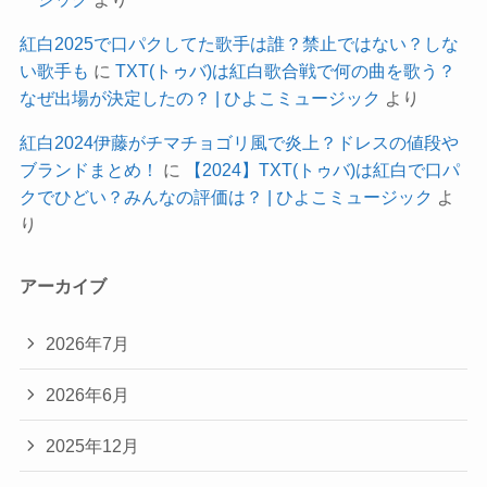
紅白2025で口パクしてた歌手は誰？禁止ではない？しな
い歌手も
に
TXT(トゥバ)は紅白歌合戦で何の曲を歌う？
なぜ出場が決定したの？ | ひよこミュージック
より
紅白2024伊藤がチマチョゴリ風で炎上？ドレスの値段や
ブランドまとめ！
に
【2024】TXT(トゥバ)は紅白で口パ
クでひどい？みんなの評価は？ | ひよこミュージック
よ
り
アーカイブ
2026年7月
2026年6月
2025年12月