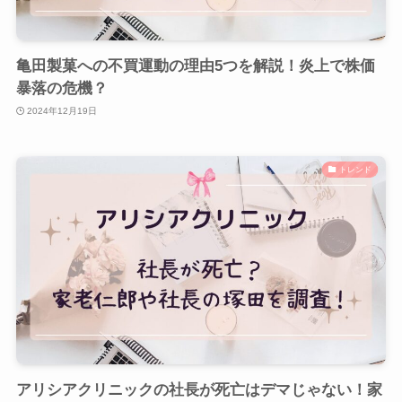
亀田製菓への不買運動の理由5つを解説！炎上で株価
暴落の危機？
2024年12月19日
トレンド
アリシアクリニックの社長が死亡はデマじゃない！家