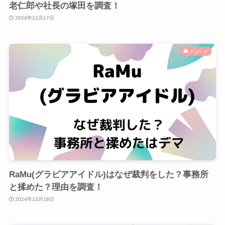
老仁郎や社長の塚田を調査！
2024年12月17日
トレンド
RaMu(グラビアアイドル)はなぜ裁判をした？事務所
と揉めた？理由を調査！
2024年12月16日