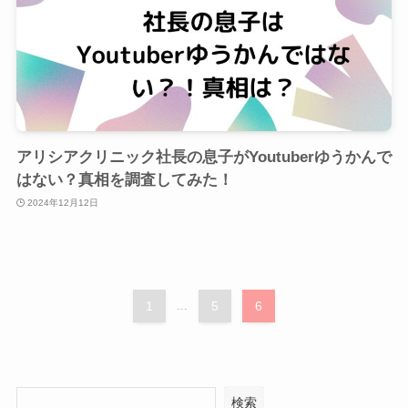
アリシアクリニック社長の息子がYoutuberゆうかんで
はない？真相を調査してみた！
2024年12月12日
1
...
5
6
検索