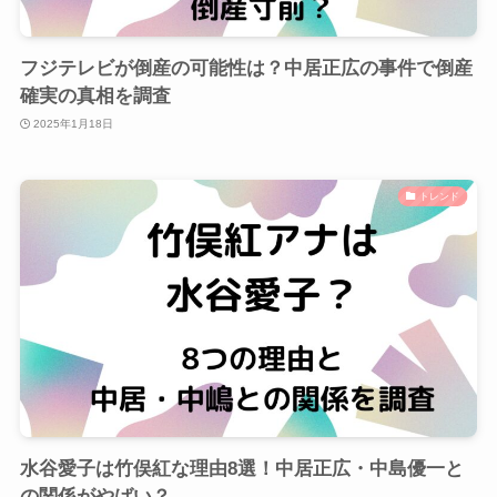
フジテレビが倒産の可能性は？中居正広の事件で倒産
確実の真相を調査
2025年1月18日
トレンド
水谷愛子は竹俣紅な理由8選！中居正広・中島優一と
の関係がやばい？