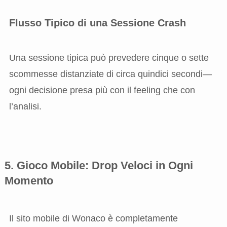
Flusso Tipico di una Sessione Crash
Una sessione tipica può prevedere cinque o sette
scommesse distanziate di circa quindici secondi—
ogni decisione presa più con il feeling che con
l’analisi.
5. Gioco Mobile: Drop Veloci in Ogni
Momento
Il sito mobile di Wonaco è completamente