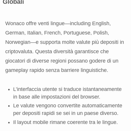
Globali
Wonaco offre venti lingue—including English,
German, Italian, French, Portuguese, Polish,
Norwegian—e supporta molte valute più depositi in
criptovaluta. Questa diversità garantisce che
giocatori di diverse regioni possano godere di un
gameplay rapido senza barriere linguistiche.
L’interfaccia utente si traduce istantaneamente
in base alle impostazioni del browser.
Le valute vengono convertite automaticamente
per depositi rapidi se sei in un paese diverso.
Il layout mobile rimane coerente tra le lingue.