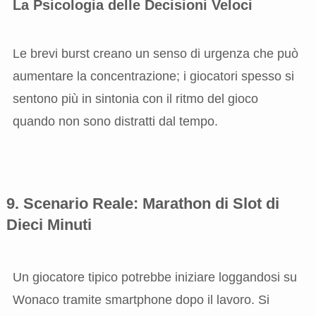
La Psicologia delle Decisioni Veloci
Le brevi burst creano un senso di urgenza che può
aumentare la concentrazione; i giocatori spesso si
sentono più in sintonia con il ritmo del gioco
quando non sono distratti dal tempo.
9. Scenario Reale: Marathon di Slot di
Dieci Minuti
Un giocatore tipico potrebbe iniziare loggandosi su
Wonaco tramite smartphone dopo il lavoro. Si