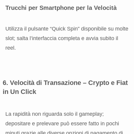
Trucchi per Smartphone per la Velocità
Utilizza il pulsante “Quick Spin” disponibile su molte
slot; salta l’interfaccia completa e avvia subito il
reel.
6. Velocità di Transazione – Crypto e Fiat
in Un Click
La rapidità non riguarda solo il gameplay;
depositare e prelevare può essere fatto in pochi
minuti grazie alle diverse opzioni di pagamento di