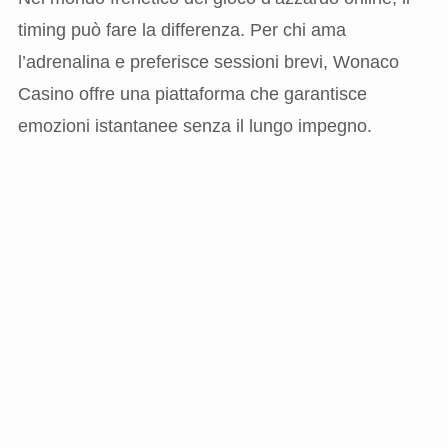
timing può fare la differenza. Per chi ama
l’adrenalina e preferisce sessioni brevi, Wonaco
Casino offre una piattaforma che garantisce
emozioni istantanee senza il lungo impegno.