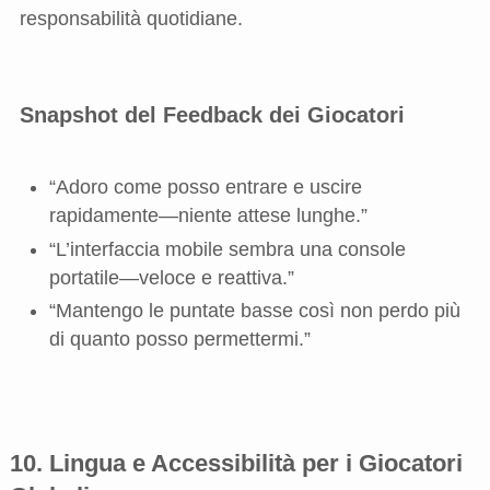
responsabilità quotidiane.
Snapshot del Feedback dei Giocatori
“Adoro come posso entrare e uscire
rapidamente—niente attese lunghe.”
“L’interfaccia mobile sembra una console
portatile—veloce e reattiva.”
“Mantengo le puntate basse così non perdo più
di quanto posso permettermi.”
10. Lingua e Accessibilità per i Giocatori