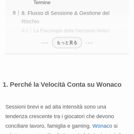
Termine
8. Flusso di Sessione & Gestione del
Rischio
La Psicologia delle Decisioni Veloci
もっと見る
1. Perché la Velocità Conta su Wonaco
Sessioni brevi e ad alta intensità sono una
tendenza crescente tra i giocatori che devono
conciliare lavoro, famiglia e gaming.
Wonaco
si