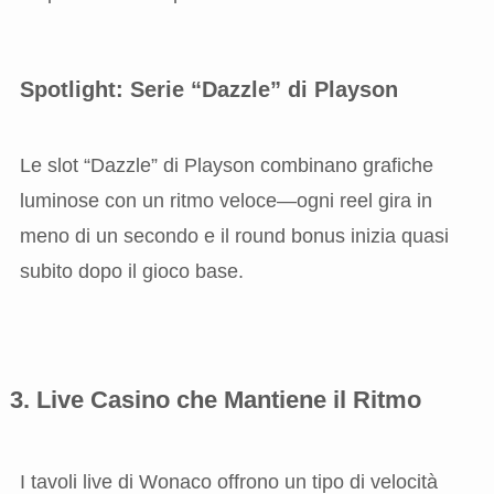
Spotlight: Serie “Dazzle” di Playson
Le slot “Dazzle” di Playson combinano grafiche
luminose con un ritmo veloce—ogni reel gira in
meno di un secondo e il round bonus inizia quasi
subito dopo il gioco base.
3. Live Casino che Mantiene il Ritmo
I tavoli live di Wonaco offrono un tipo di velocità