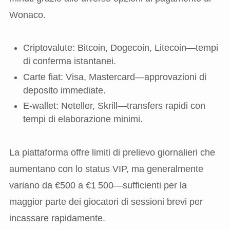
Wonaco.
Criptovalute: Bitcoin, Dogecoin, Litecoin—tempi
di conferma istantanei.
Carte fiat: Visa, Mastercard—approvazioni di
deposito immediate.
E-wallet: Neteller, Skrill—transfers rapidi con
tempi di elaborazione minimi.
La piattaforma offre limiti di prelievo giornalieri che
aumentano con lo status VIP, ma generalmente
variano da €500 a €1 500—sufficienti per la
maggior parte dei giocatori di sessioni brevi per
incassare rapidamente.