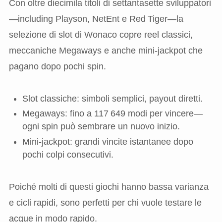
Con oltre diecimila titoli di settantasette sviluppatori
—including Playson, NetEnt e Red Tiger—la
selezione di slot di Wonaco copre reel classici,
meccaniche Megaways e anche mini‑jackpot che
pagano dopo pochi spin.
Slot classiche: simboli semplici, payout diretti.
Megaways: fino a 117 649 modi per vincere—
ogni spin può sembrare un nuovo inizio.
Mini‑jackpot: grandi vincite istantanee dopo
pochi colpi consecutivi.
Poiché molti di questi giochi hanno bassa varianza
e cicli rapidi, sono perfetti per chi vuole testare le
acque in modo rapido.