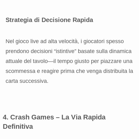
Strategia di Decisione Rapida
Nel gioco live ad alta velocità, i giocatori spesso
prendono decisioni “istintive” basate sulla dinamica
attuale del tavolo—il tempo giusto per piazzare una
scommessa e reagire prima che venga distribuita la
carta successiva.
4. Crash Games – La Via Rapida
Definitiva