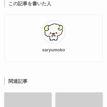
この記事を書いた人
saryumoko
関連記事