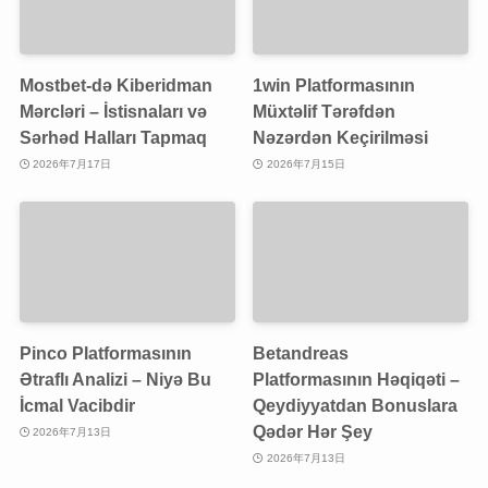
Mostbet-də Kiberidman
1win Platformasının
Mərcləri – İstisnaları və
Müxtəlif Tərəfdən
Sərhəd Halları Tapmaq
Nəzərdən Keçirilməsi
2026年7月17日
2026年7月15日
Pinco Platformasının
Betandreas
Ətraflı Analizi – Niyə Bu
Platformasının Həqiqəti –
İcmal Vacibdir
Qeydiyyatdan Bonuslara
Qədər Hər Şey
2026年7月13日
2026年7月13日