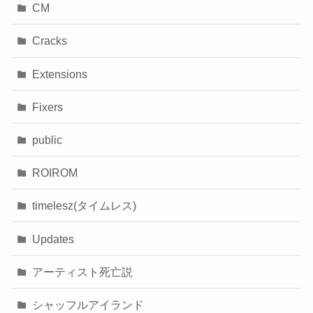
CM
Cracks
Extensions
Fixers
public
ROIROM
timelesz(タイムレス)
Updates
アーティスト死亡説
シャッフルアイランド