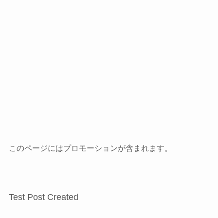
このページにはプロモーションが含まれます。
Test Post Created