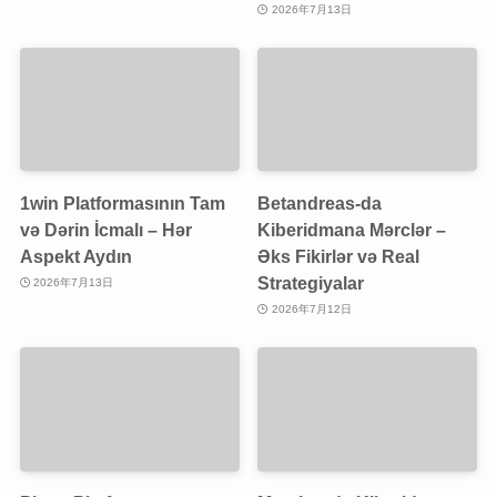
2026年7月13日
1win Platformasının Tam
Betandreas-da
və Dərin İcmalı – Hər
Kiberidmana Mərclər –
Aspekt Aydın
Əks Fikirlər və Real
Strategiyalar
2026年7月13日
2026年7月12日