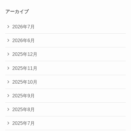
アーカイブ
2026年7月
2026年6月
2025年12月
2025年11月
2025年10月
2025年9月
2025年8月
2025年7月