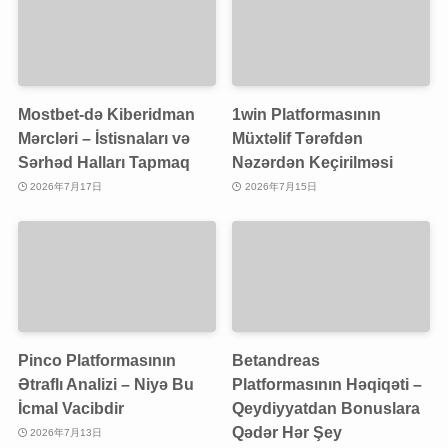
Mostbet-də Kiberidman
1win Platformasının
Mərcləri – İstisnaları və
Müxtəlif Tərəfdən
Sərhəd Halları Tapmaq
Nəzərdən Keçirilməsi
2026年7月17日
2026年7月15日
Pinco Platformasının
Betandreas
Ətraflı Analizi – Niyə Bu
Platformasının Həqiqəti –
İcmal Vacibdir
Qeydiyyatdan Bonuslara
Qədər Hər Şey
2026年7月13日