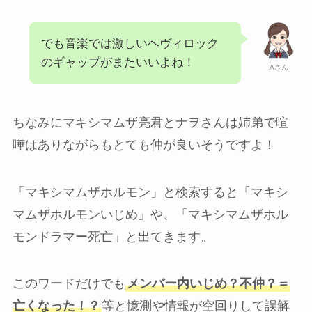
でも音楽では激しいヘヴィロック
のギャップがまたいいよね！
Aさん
ちなみにマキシマムザ亮君とナヲさんは姉弟で喧
嘩はありながらもとても仲が良いそうですよ！
「マキシマムザホルモン」と検索すると「マキシ
マムザホルモンいじめ」や、「マキシマムザホル
モンドラマー死亡」と出てきます。
このワードだけでも
メンバー内いじめ？不仲？＝
亡くなった！？
等と憶測や情報が空回りして誤解