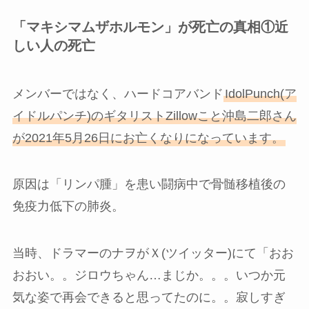
「マキシマムザホルモン」が死亡の真相①近
しい人の死亡
メンバーではなく、ハードコアバンド
IdolPunch(ア
イドルパンチ)のギタリストZillowこと沖島二郎さん
が2021年5月26日にお亡くなりになっています。
原因は「リンパ腫」を患い闘病中で骨髄移植後の
免疫力低下の肺炎。
当時、ドラマーのナヲがＸ(ツイッター)にて「おお
おおい。。ジロウちゃん…まじか。。。いつか元
気な姿で再会できると思ってたのに。。寂しすぎ