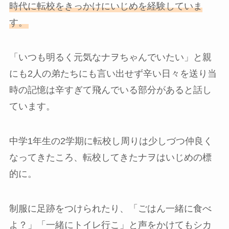
時代に転校をきっかけにいじめを経験していま
す。
「いつも明るく元気なナヲちゃんでいたい」と親
にも2人の弟たちにも言い出せず辛い日々を送り当
時の記憶は辛すぎて飛んでいる部分があると話し
ています。
中学1年生の2学期に転校し周りは少しづつ仲良く
なってきたころ、転校してきたナヲはいじめの標
的に。
制服に足跡をつけられたり、「ごはん一緒に食べ
よ？」「一緒にトイレ行こ」と声をかけてもシカ