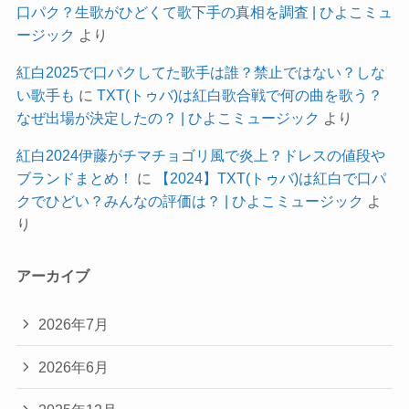
口パク？生歌がひどくて歌下手の真相を調査 | ひよこミュ
ージック
より
紅白2025で口パクしてた歌手は誰？禁止ではない？しな
い歌手も
に
TXT(トゥバ)は紅白歌合戦で何の曲を歌う？
なぜ出場が決定したの？ | ひよこミュージック
より
紅白2024伊藤がチマチョゴリ風で炎上？ドレスの値段や
ブランドまとめ！
に
【2024】TXT(トゥバ)は紅白で口パ
クでひどい？みんなの評価は？ | ひよこミュージック
よ
り
アーカイブ
2026年7月
2026年6月