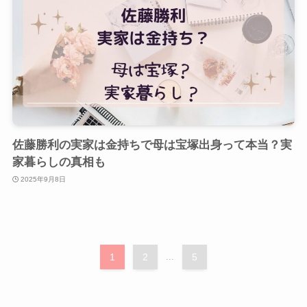
佐藤勝利の実家は金持ちで母は宝塚出身って本当？実
家暮らしの真相も
2025年9月8日
1
2
...
5