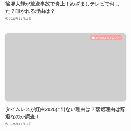
篠塚大輝が放送事故で炎上！めざましテレビで何し
た？叩かれる理由は？
2025年11月19日
timelesz(タイムレス)
タイムレスが紅白2025に出ない理由は？落選理由は辞
退なのか調査！
2025年11月18日