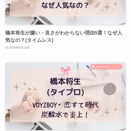
橋本将生が嫌い・良さがわからない理由5選！なぜ人
気なの？(タイムレス)
2025年9月13日
timelesz(タイムレス)