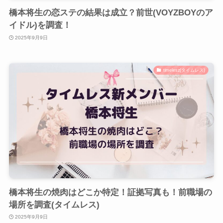
橋本将生の恋ステの結果は成立？前世(VOYZBOYのア
イドル)を調査！
2025年9月9日
timelesz(タイムレス)
橋本将生の焼肉はどこか特定！証拠写真も！前職場の
場所を調査(タイムレス)
2025年9月9日