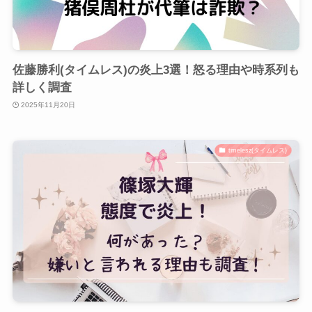
佐藤勝利(タイムレス)の炎上3選！怒る理由や時系列も
詳しく調査
2025年11月20日
timelesz(タイムレス)