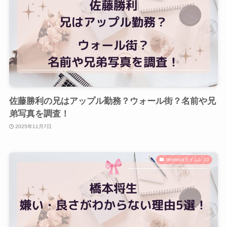
佐藤勝利の兄はアップル勤務？ウォール街？名前や兄
弟写真を調査！
2025年11月7日
timelesz(タイムレス)