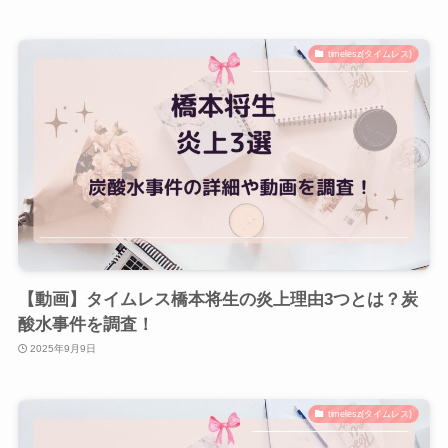
timelesz(タイムレス)
【動画】タイムレス橋本将生の炎上理由3つとは？炭
酸水事件を調査！
2025年9月9日
timelesz(タイムレス)