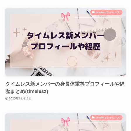
timelesz(タイムレス)
タイムレス新メンバーの身長体重等プロフィールや経
歴まとめ(timelesz)
2025年11月11日
timelesz(タイムレス)